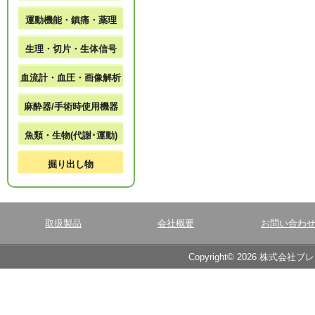
運動機能・鎮痛・薬理
生理・切片・生体信号
血流計・血圧・画像解析
麻酔器/手術時使用機器
魚類・生物(代謝･運動)
掘り出し物
取扱製品
会社概要
お問い合わ
Copyright© 2026 株式会社ブ