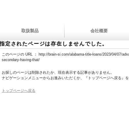
取扱製品
会社概要
指定されたページは存在しませんでした。
このページの URL ：
http://brain-si.com/alabama-title-loans/2023/04/07/adv
secondary-having-that/
お探しのページは削除されたか、現在表示する記事がありません。
ナビゲーションメニューからお進みいただくか、『トップページへ戻る』を
トップページへ戻る