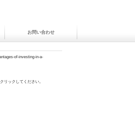
お問い合わせ
antages-of-investing-in-a-
クリックしてください。