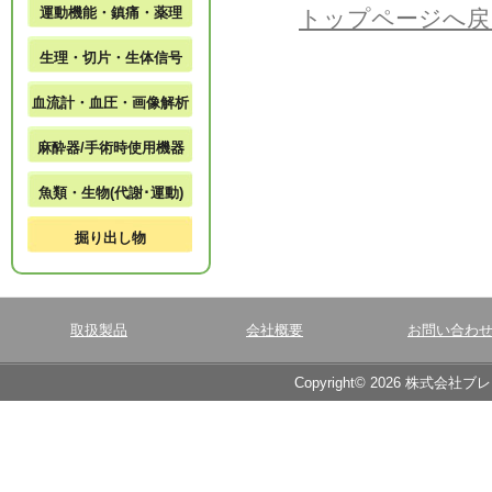
運動機能・鎮痛・薬理
トップページへ戻
生理・切片・生体信号
血流計・血圧・画像解析
麻酔器/手術時使用機器
魚類・生物(代謝･運動)
掘り出し物
取扱製品
会社概要
お問い合わ
Copyright© 2026 株式会社ブ