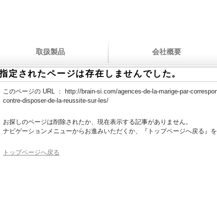
取扱製品
会社概要
指定されたページは存在しませんでした。
このページの URL ：
http://brain-si.com/agences-de-la-marige-par-corresp
contre-disposer-de-la-reussite-sur-les/
お探しのページは削除されたか、現在表示する記事がありません。
ナビゲーションメニューからお進みいただくか、『トップページへ戻る』を
トップページへ戻る