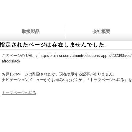
取扱製品
会社概要
指定されたページは存在しませんでした。
このページの URL ：
http://brain-si.com/afrointroductions-app-2/2023/08/05/
afrodisiaci/
お探しのページは削除されたか、現在表示する記事がありません。
ナビゲーションメニューからお進みいただくか、『トップページへ戻る』を
トップページへ戻る