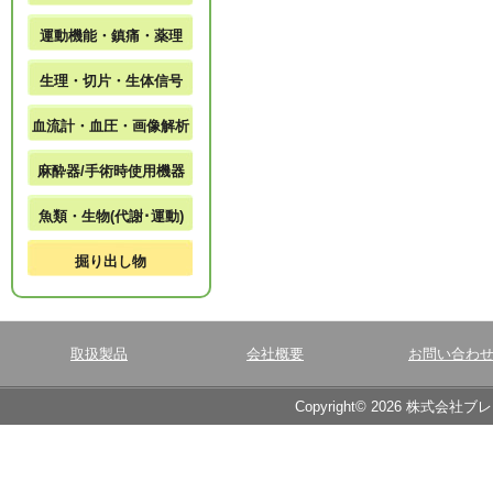
運動機能・鎮痛・薬理
生理・切片・生体信号
血流計・血圧・画像解析
麻酔器/手術時使用機器
魚類・生物(代謝･運動)
掘り出し物
取扱製品
会社概要
お問い合わ
Copyright© 2026 株式会社ブ