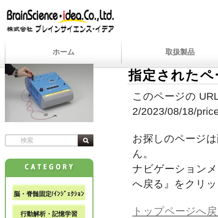
ホーム
取扱製品
指定されたペ
このページの URL
2/2023/08/18/price
お探しのページは
ん。
ナビゲーションメ
へ戻る』をクリッ
脳・脊髄固定/ｲﾝｼﾞｪｸｼｮﾝ
トップページへ戻
行動解析・記憶学習