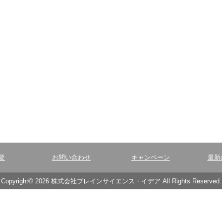
要
お問い合わせ
キャンペーン
最新
Copyright© 2026 株式会社ブレインサイエンス・イデア All Rights Reserved.