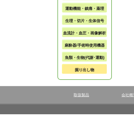
運動機能・鎮痛・薬理
生理・切片・生体信号
血流計・血圧・画像解析
麻酔器/手術時使用機器
魚類・生物(代謝･運動)
掘り出し物
取扱製品
会社概