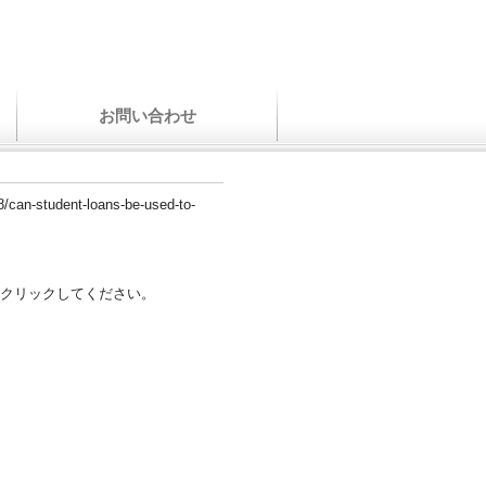
お問い合わせ
8/can-student-loans-be-used-to-
クリックしてください。