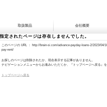
取扱製品
会社概要
指定されたページは存在しませんでした。
このページの URL ：
http://brain-si.com/advance-payday-loans-2/2023/04/1
pay-rent/
お探しのページは削除されたか、現在表示する記事がありません。
ナビゲーションメニューからお進みいただくか、『トップページへ戻る』を
トップページへ戻る