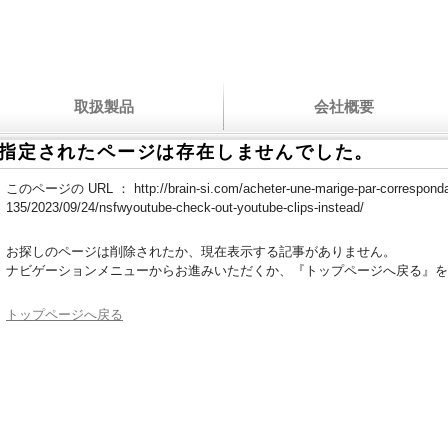
取扱製品
会社概要
指定されたページは存在しませんでした。
このページの URL ：
http://brain-si.com/acheter-une-marige-par-correspond
135/2023/09/24/nsfwyoutube-check-out-youtube-clips-instead/
お探しのページは削除されたか、現在表示する記事がありません。
ナビゲーションメニューからお進みいただくか、『トップページへ戻る』を
トップページへ戻る