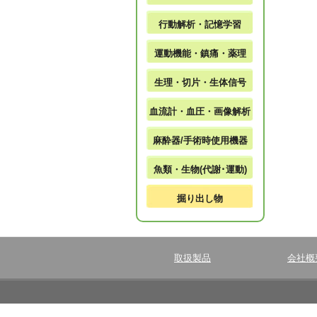
行動解析・記憶学習
運動機能・鎮痛・薬理
生理・切片・生体信号
血流計・血圧・画像解析
麻酔器/手術時使用機器
魚類・生物(代謝･運動)
掘り出し物
取扱製品
会社概