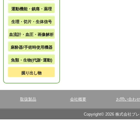
運動機能・鎮痛・薬理
生理・切片・生体信号
血流計・血圧・画像解析
麻酔器/手術時使用機器
魚類・生物(代謝･運動)
掘り出し物
取扱製品
会社概要
お問い合わ
Copyright© 2026 株式会社ブ