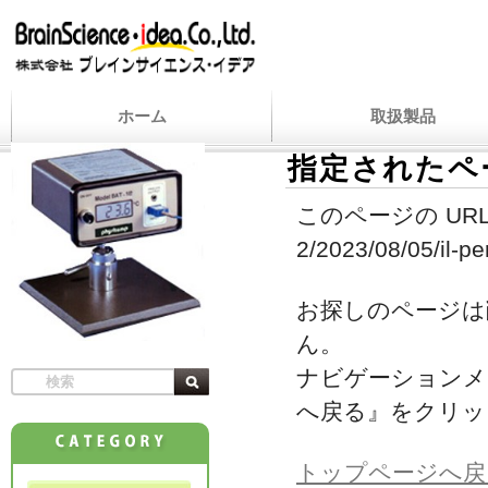
ホーム
取扱製品
指定されたペ
このページの URL
2/2023/08/05/il-pe
お探しのページは
ん。
ナビゲーションメ
へ戻る』をクリッ
トップページへ戻