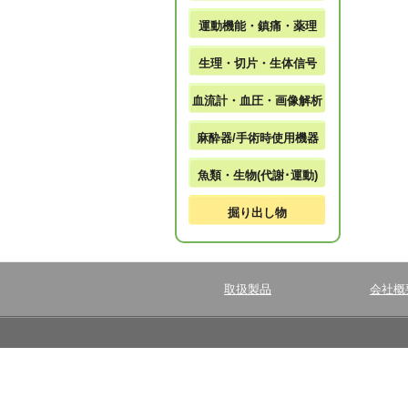
運動機能・鎮痛・薬理
生理・切片・生体信号
血流計・血圧・画像解析
麻酔器/手術時使用機器
魚類・生物(代謝･運動)
掘り出し物
取扱製品
会社概