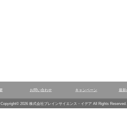
要
お問い合わせ
キャンペーン
最新
Copyright© 2026 株式会社ブレインサイエンス・イデア All Rights Reserved.