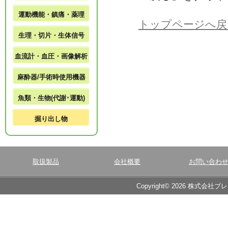
運動機能・鎮痛・薬理
トップページへ戻
生理・切片・生体信号
血流計・血圧・画像解析
麻酔器/手術時使用機器
魚類・生物(代謝･運動)
掘り出し物
取扱製品
会社概要
お問い合わ
Copyright© 2026 株式会社ブ