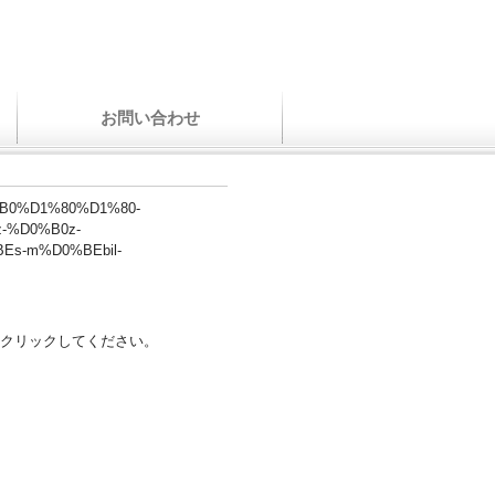
お問い合わせ
/%D0%B0%D1%80%D1%80-
-%D0%B0z-
Es-m%D0%BEbil-
クリックしてください。