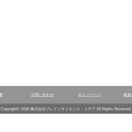
要
お問い合わせ
キャンペーン
最新
Copyright© 2026 株式会社ブレインサイエンス・イデア All Rights Reserved.