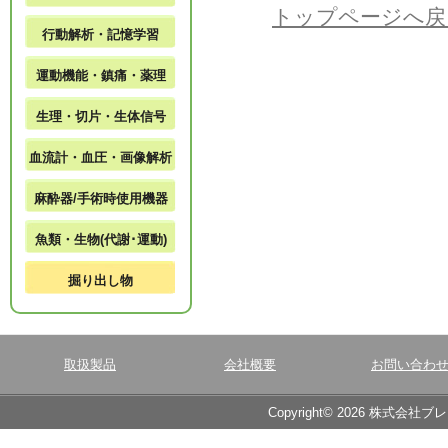
トップページへ戻
行動解析・記憶学習
運動機能・鎮痛・薬理
生理・切片・生体信号
血流計・血圧・画像解析
麻酔器/手術時使用機器
魚類・生物(代謝･運動)
掘り出し物
取扱製品
会社概要
お問い合わ
Copyright© 2026 株式会社ブ