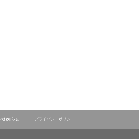
のお知らせ
プライバシーポリシー