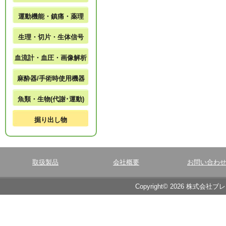
運動機能・鎮痛・薬理
生理・切片・生体信号
血流計・血圧・画像解析
麻酔器/手術時使用機器
魚類・生物(代謝･運動)
掘り出し物
取扱製品
会社概要
お問い合わ
Copyright© 2026 株式会社ブ