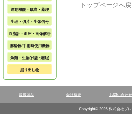
トップページへ戻
運動機能・鎮痛・薬理
生理・切片・生体信号
血流計・血圧・画像解析
麻酔器/手術時使用機器
魚類・生物(代謝･運動)
掘り出し物
取扱製品
会社概要
お問い合わ
Copyright© 2026 株式会社ブ