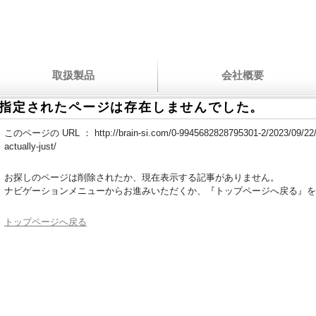
取扱製品
会社概要
指定されたページは存在しませんでした。
このページの URL ：
http://brain-si.com/0-9945682828795301-2/2023/09/22/
actually-just/
お探しのページは削除されたか、現在表示する記事がありません。
ナビゲーションメニューからお進みいただくか、『トップページへ戻る』を
トップページへ戻る