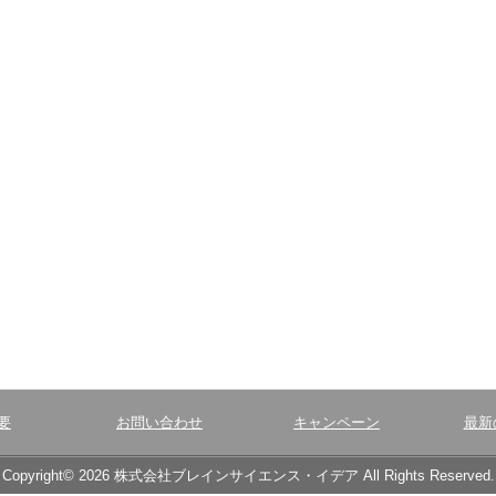
要
お問い合わせ
キャンペーン
最新
Copyright© 2026 株式会社ブレインサイエンス・イデア All Rights Reserved.