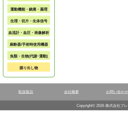
運動機能・鎮痛・薬理
生理・切片・生体信号
血流計・血圧・画像解析
麻酔器/手術時使用機器
魚類・生物(代謝･運動)
掘り出し物
取扱製品
会社概要
お問い合わ
Copyright© 2026 株式会社ブ